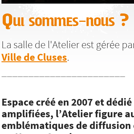
Qui sommes-nous ?
La salle de l'Atelier est gérée p
Ville de Cluses
.
_______________________
Espace créé en 2007 et dédi
amplifiées, l’Atelier figure a
emblématiques de diffusion 