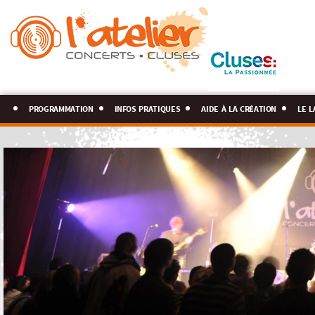
programmation
infos pratiques
aide à la création
le l