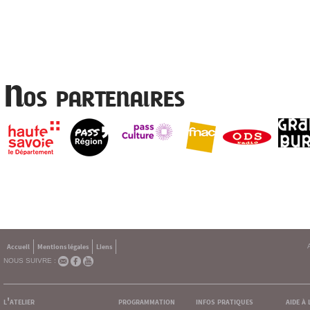
Nos partenaires
Accueil
Mentions légales
Liens
NOUS SUIVRE :
l'atelier
programmation
infos pratiques
aide à