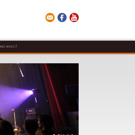
mes-nous ?