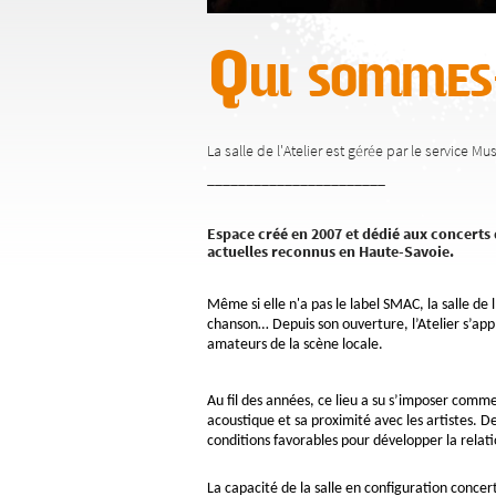
Qui sommes
La salle de l'Atelier est gérée par le service M
_______________________
Espace créé en 2007 et dédié aux concerts 
actuelles reconnus en Haute-Savoie.
Même si elle n'a pas le label SMAC, la salle de 
chanson… Depuis son ouverture, l’Atelier s’appli
amateurs de la scène locale.
Au fil des années, ce lieu a su s’imposer comme 
acoustique et sa proximité avec les artistes. 
conditions favorables pour développer la relation
La capacité de la salle en configuration concer