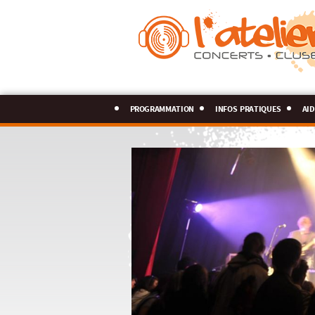
programmation
infos pratiques
aid