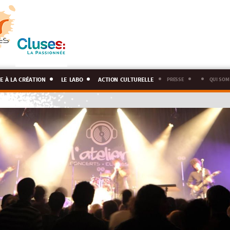
e à la création
le labo
action culturelle
presse
qui som