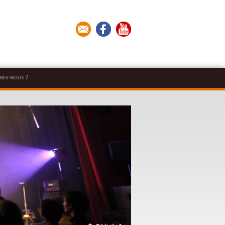
mes-nous ?