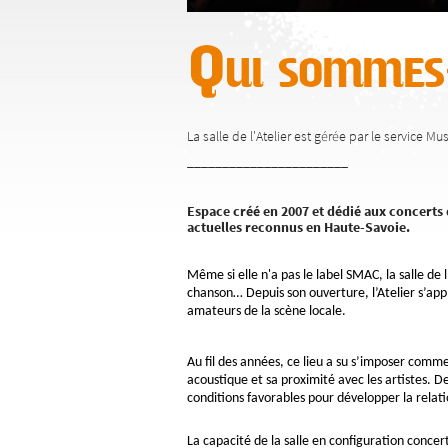
Qui sommes
La salle de l'Atelier est gérée par le service M
_______________________
Espace créé en 2007 et dédié aux concerts 
actuelles reconnus en Haute-Savoie.
Même si elle n'a pas le label SMAC, la salle de 
chanson… Depuis son ouverture, l’Atelier s’appli
amateurs de la scène locale.
Au fil des années, ce lieu a su s’imposer comme 
acoustique et sa proximité avec les artistes. 
conditions favorables pour développer la relation
La capacité de la salle en configuration concer