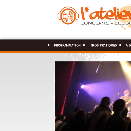
programmation
infos pratiques
aid