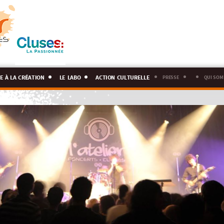
e à la création
le labo
action culturelle
presse
qui som