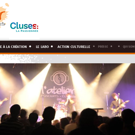
e à la création
le labo
action culturelle
presse
qui som