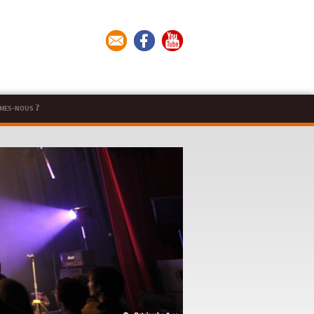
mes-nous ?