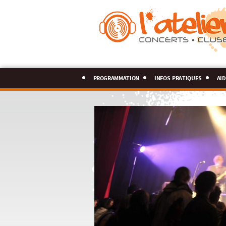
programmation
infos pratiques
aid