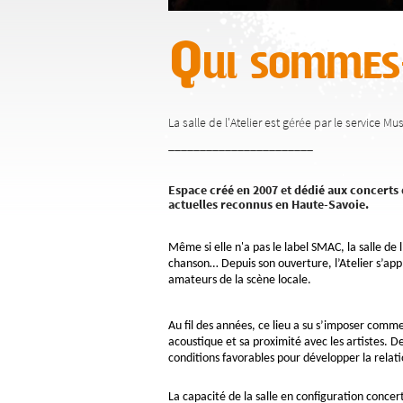
Qui sommes
La salle de l'Atelier est gérée par le service M
_______________________
Espace créé en 2007 et dédié aux concerts 
actuelles reconnus en Haute-Savoie.
Même si elle n'a pas le label SMAC, la salle de 
chanson… Depuis son ouverture, l’Atelier s’appli
amateurs de la scène locale.
Au fil des années, ce lieu a su s’imposer comme 
acoustique et sa proximité avec les artistes. 
conditions favorables pour développer la relation
La capacité de la salle en configuration concer