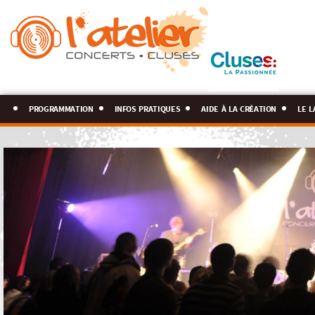
programmation
infos pratiques
aide à la création
le l