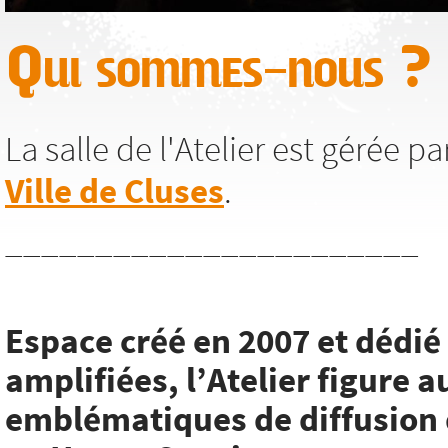
Qui sommes-nous ?
La salle de l'Atelier est gérée p
Ville de Cluses
.
_______________________
Espace créé en 2007 et dédi
amplifiées, l’Atelier figure a
emblématiques de diffusion 