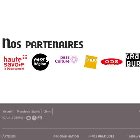
Nos partenaires
Accueil
Mentions légales
Liens
NOUS SUIVRE :
l'atelier
programmation
infos pratiques
aide à