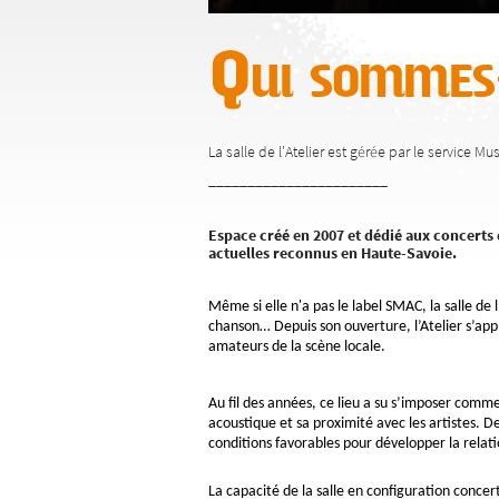
Qui sommes
La salle de l'Atelier est gérée par le service M
_______________________
Espace créé en 2007 et dédié aux concerts 
actuelles reconnus en Haute-Savoie.
Même si elle n'a pas le label SMAC, la salle de 
chanson… Depuis son ouverture, l’Atelier s’appli
amateurs de la scène locale.
Au fil des années, ce lieu a su s’imposer comme 
acoustique et sa proximité avec les artistes. 
conditions favorables pour développer la relation
La capacité de la salle en configuration concer