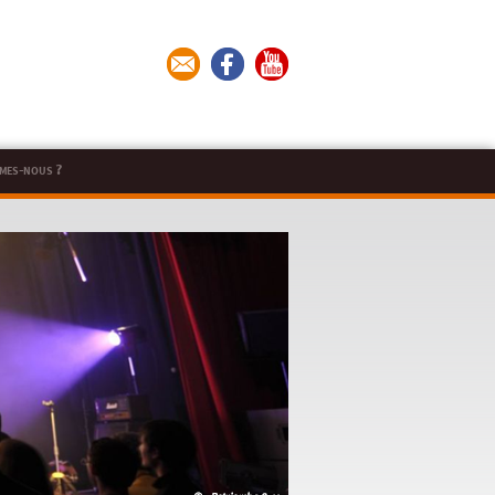
mes-nous ?