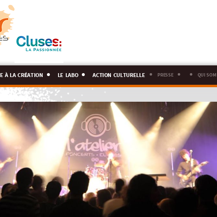
e à la création
le labo
action culturelle
presse
qui som