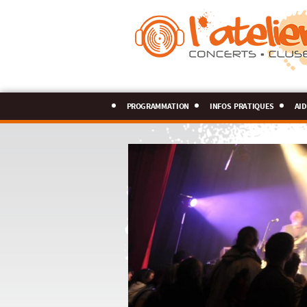
programmation
infos pratiques
aid