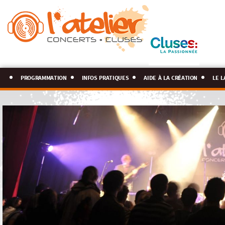
programmation
infos pratiques
aide à la création
le l