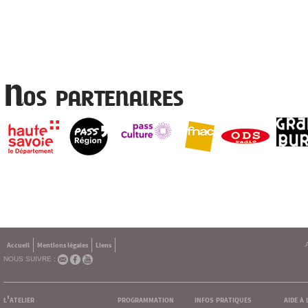
Nos partenaires
Accueil
Mentions légales
Liens
NOUS SUIVRE :
l'atelier
programmation
infos pratiques
aide à