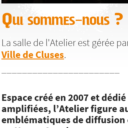
Qui sommes-nous ?
La salle de l'Atelier est gérée p
Ville de Cluses
.
_______________________
Espace créé en 2007 et dédi
amplifiées, l’Atelier figure a
emblématiques de diffusion 