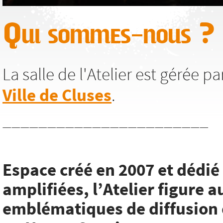
Qui sommes-nous ?
La salle de l'Atelier est gérée p
Ville de Cluses
.
_______________________
Espace créé en 2007 et dédi
amplifiées, l’Atelier figure a
emblématiques de diffusion 