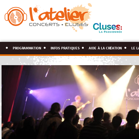
programmation
infos pratiques
aide à la création
le l