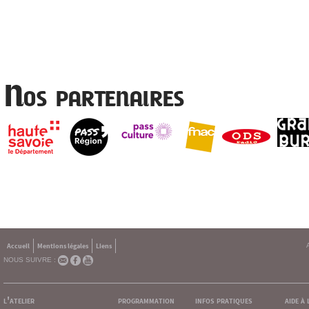
Nos partenaires
Accueil
Mentions légales
Liens
NOUS SUIVRE :
l'atelier
programmation
infos pratiques
aide à