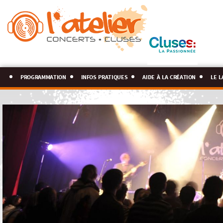
programmation
infos pratiques
aide à la création
le l