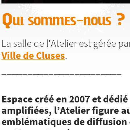
Qui sommes-nous ?
La salle de l'Atelier est gérée p
Ville de Cluses
.
_______________________
Espace créé en 2007 et dédi
amplifiées, l’Atelier figure a
emblématiques de diffusion 