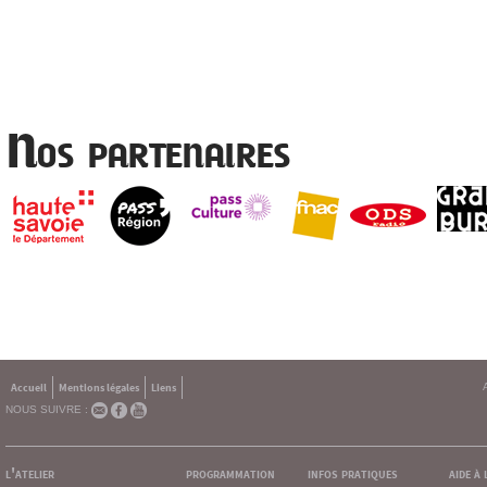
Nos partenaires
Accueil
Mentions légales
Liens
NOUS SUIVRE :
l'atelier
programmation
infos pratiques
aide à