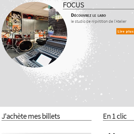
FOCUS
Découvrez le labo
le studio de répétition de l'Atelier
Lire plus
J'achète mes billets
En 1 clic