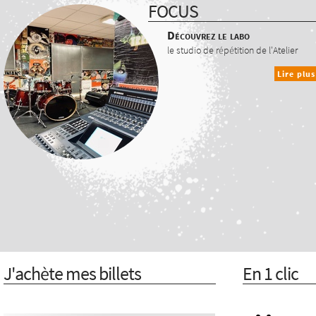
FOCUS
Découvrez le labo
le studio de répétition de l'Atelier
Lire plus
J'achète mes billets
En 1 clic