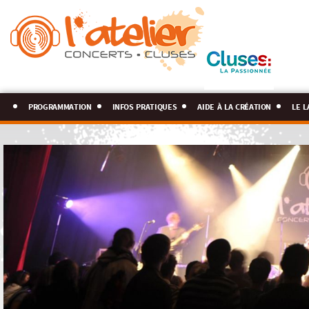
programmation
infos pratiques
aide à la création
le l