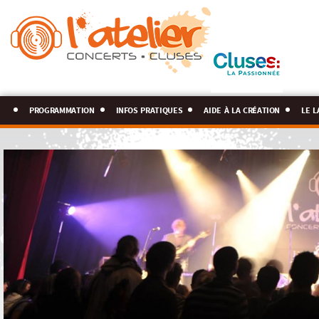
programmation
infos pratiques
aide à la création
le l