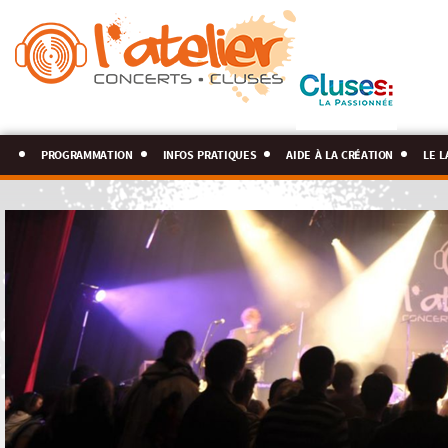
programmation
infos pratiques
aide à la création
le l