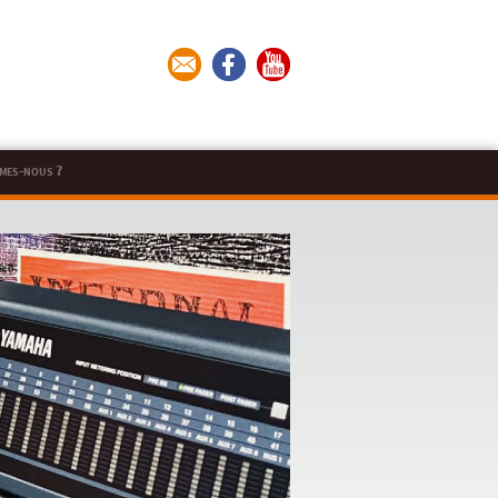
mes-nous ?