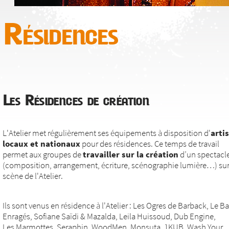
Résidences
Les Résidences de création
L'Atelier met régulièrement ses équipements à disposition d'
arti
locaux et nationaux
pour des résidences. Ce temps de travail
permet aux groupes de
travailler sur la création
d’un spectacl
(composition, arrangement, écriture, scénographie lumière…) sur
scène de l'Atelier.
Ils sont venus en résidence à l'Atelier : Les Ogres de Barback, Le Ba
Enragés, Sofiane Saïdi & Mazalda, Leila Huissoud, Dub Engine,
Les Marmottes, Seraphin, WoodMen, Monsuta, 1KUB, Wash Your