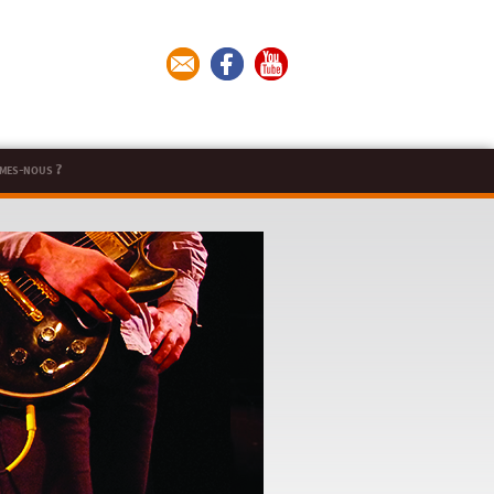
mes-nous ?