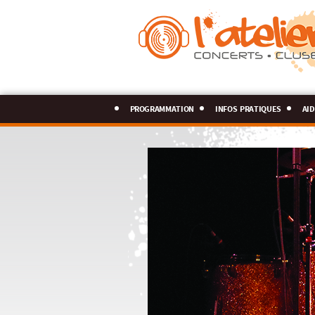
programmation
infos pratiques
aid