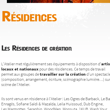
Résidences
Les Résidences de création
L'Atelier met régulièrement ses équipements à disposition d'
arti
locaux et nationaux
pour des résidences. Ce temps de travail
permet aux groupes de
travailler sur la création
d’un spectacl
(composition, arrangement, écriture, scénographie lumière…) sur
scène de l'Atelier.
Ils sont venus en résidence à l'Atelier : Les Ogres de Barback, Le Ba
Enragés, Sofiane Saïdi & Mazalda, Leila Huissoud, Dub Engine,
Les Marmottes, Seraphin, WoodMen, Monsuta, 1KUB, Wash Your