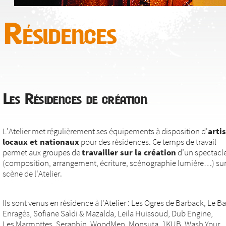
Résidences
Les Résidences de création
L'Atelier met régulièrement ses équipements à disposition d'
arti
locaux et nationaux
pour des résidences. Ce temps de travail
permet aux groupes de
travailler sur la création
d’un spectacl
(composition, arrangement, écriture, scénographie lumière…) sur
scène de l'Atelier.
Ils sont venus en résidence à l'Atelier : Les Ogres de Barback, Le Ba
Enragés, Sofiane Saïdi & Mazalda, Leila Huissoud, Dub Engine,
Les Marmottes, Seraphin, WoodMen, Monsuta, 1KUB, Wash Your