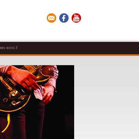
mes-nous ?