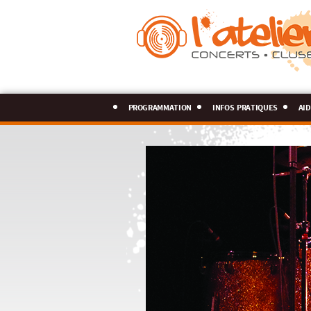
programmation
infos pratiques
aid