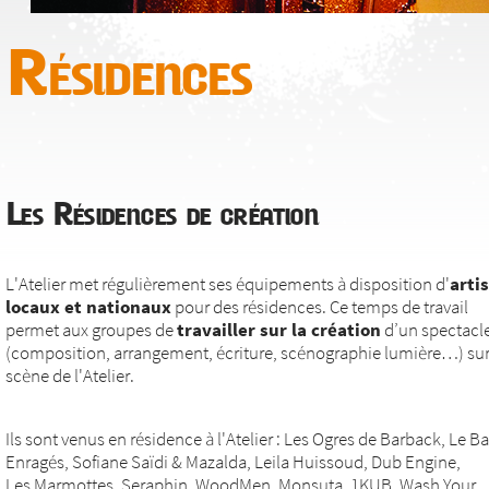
Résidences
Les Résidences de création
L'Atelier met régulièrement ses équipements à disposition d'
arti
locaux et nationaux
pour des résidences. Ce temps de travail
permet aux groupes de
travailler sur la création
d’un spectacl
(composition, arrangement, écriture, scénographie lumière…) sur
scène de l'Atelier.
Ils sont venus en résidence à l'Atelier : Les Ogres de Barback, Le Ba
Enragés, Sofiane Saïdi & Mazalda, Leila Huissoud, Dub Engine,
Les Marmottes, Seraphin, WoodMen, Monsuta, 1KUB, Wash Your