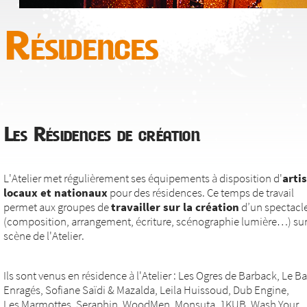
Résidences
Les Résidences de création
L'Atelier met régulièrement ses équipements à disposition d'
arti
locaux et nationaux
pour des résidences. Ce temps de travail
permet aux groupes de
travailler sur la création
d’un spectacl
(composition, arrangement, écriture, scénographie lumière…) sur
scène de l'Atelier.
Ils sont venus en résidence à l'Atelier : Les Ogres de Barback, Le Ba
Enragés, Sofiane Saïdi & Mazalda, Leila Huissoud, Dub Engine,
Les Marmottes, Seraphin, WoodMen, Monsuta, 1KUB, Wash Your