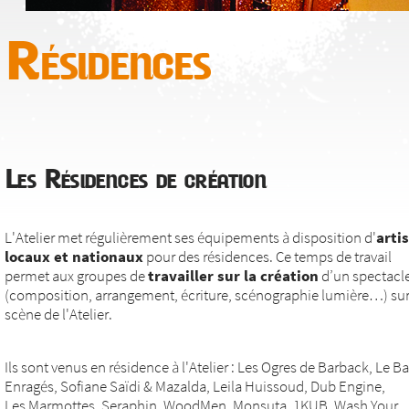
Résidences
Les Résidences de création
L'Atelier met régulièrement ses équipements à disposition d'
arti
locaux et nationaux
pour des résidences. Ce temps de travail
permet aux groupes de
travailler sur la création
d’un spectacl
(composition, arrangement, écriture, scénographie lumière…) sur
scène de l'Atelier.
Ils sont venus en résidence à l'Atelier : Les Ogres de Barback, Le Ba
Enragés, Sofiane Saïdi & Mazalda, Leila Huissoud, Dub Engine,
Les Marmottes, Seraphin, WoodMen, Monsuta, 1KUB, Wash Your