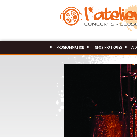
programmation
infos pratiques
aid