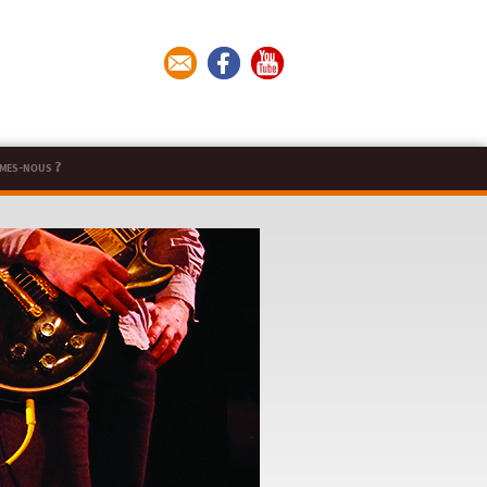
mes-nous ?