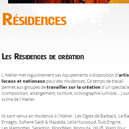
Résidences
Les Résidences de création
L'Atelier met régulièrement ses équipements à disposition d'
arti
locaux et nationaux
pour des résidences. Ce temps de travail
permet aux groupes de
travailler sur la création
d’un spectacl
(composition, arrangement, écriture, scénographie lumière…) sur
scène de l'Atelier.
Ils sont venus en résidence à l'Atelier : Les Ogres de Barback, Le Ba
Enragés, Sofiane Saïdi & Mazalda, Leila Huissoud, Dub Engine,
Les Marmottes, Seraphin, WoodMen, Monsuta, 1KUB, Wash Your