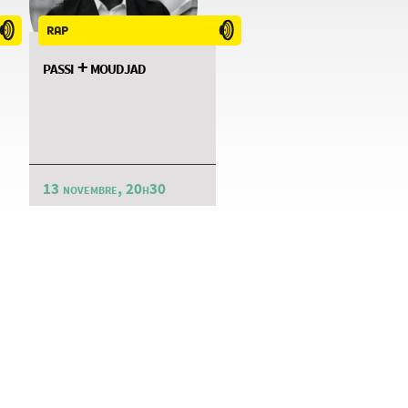
rap
passi + moudjad
13 novembre, 20h30