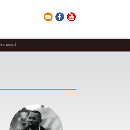
mes-nous ?