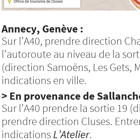
Annecy, Genève :
Sur l’A40, prendre direction C
l’autoroute au niveau de la sor
(direction Samoëns, Les Gets, Mo
indications en ville.
> En provenance de Sallanche
Sur l’A40 prendre la sortie 19 (d
prendre direction Cluses. Entrer 
indications
L’Atelier
.