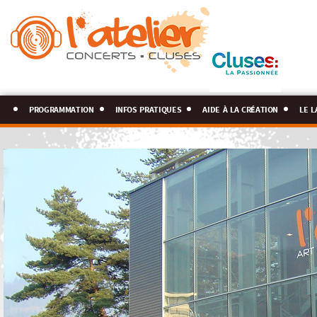
programmation
infos pratiques
aide à la création
le l