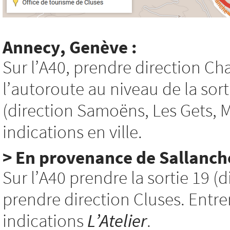
Annecy, Genève :
Sur l’A40, prendre direction C
l’autoroute au niveau de la sor
(direction Samoëns, Les Gets, Mo
indications en ville.
> En provenance de Sallanche
Sur l’A40 prendre la sortie 19 (d
prendre direction Cluses. Entrer 
indications
L’Atelier
.