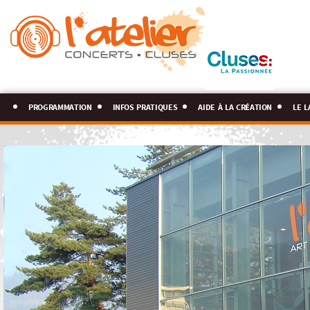
programmation
infos pratiques
aide à la création
le l