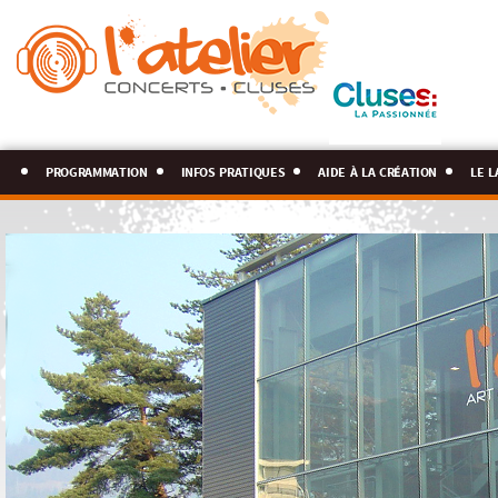
programmation
infos pratiques
aide à la création
le l