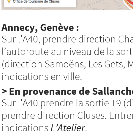
Annecy, Genève :
Sur l’A40, prendre direction C
l’autoroute au niveau de la sor
(direction Samoëns, Les Gets, Mo
indications en ville.
> En provenance de Sallanche
Sur l’A40 prendre la sortie 19 (d
prendre direction Cluses. Entrer 
indications
L’Atelier
.