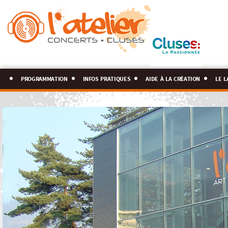
programmation
infos pratiques
aide à la création
le l