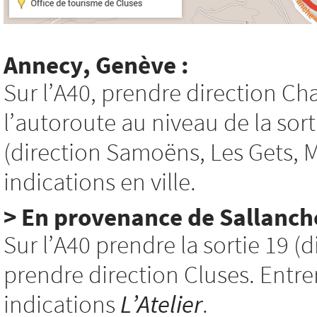
Annecy, Genève :
Sur l’A40, prendre direction C
l’autoroute au niveau de la sor
(direction Samoëns, Les Gets, Mo
indications en ville.
> En provenance de Sallanche
Sur l’A40 prendre la sortie 19 (d
prendre direction Cluses. Entrer 
indications
L’Atelier
.