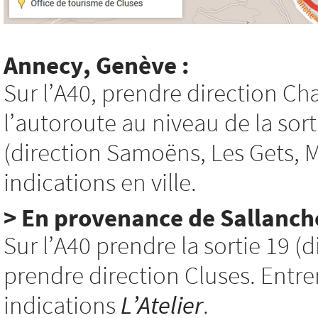
Annecy, Genève :
Sur l’A40, prendre direction C
l’autoroute au niveau de la sor
(direction Samoëns, Les Gets, Mo
indications en ville.
> En provenance de Sallanche
Sur l’A40 prendre la sortie 19 (d
prendre direction Cluses. Entrer 
indications
L’Atelier
.