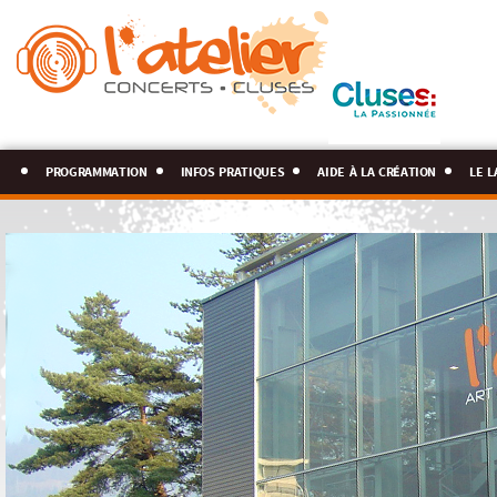
programmation
infos pratiques
aide à la création
le l