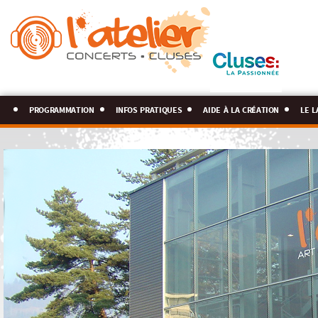
programmation
infos pratiques
aide à la création
le l