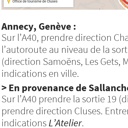
Annecy, Genève :
Sur l’A40, prendre direction C
l’autoroute au niveau de la sor
(direction Samoëns, Les Gets, Mo
indications en ville.
> En provenance de Sallanche
Sur l’A40 prendre la sortie 19 (d
prendre direction Cluses. Entrer 
indications
L’Atelier
.