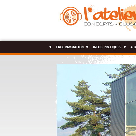
programmation
infos pratiques
aid