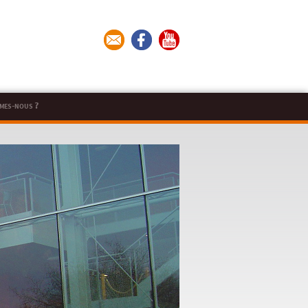
mes-nous ?