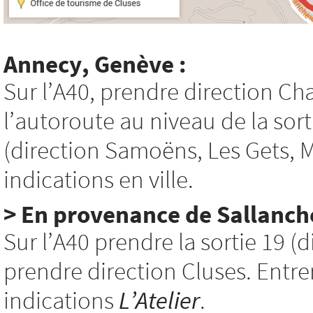
Annecy, Genève :
Sur l’A40, prendre direction C
l’autoroute au niveau de la sor
(direction Samoëns, Les Gets, Mo
indications en ville.
> En provenance de Sallanche
Sur l’A40 prendre la sortie 19 (d
prendre direction Cluses. Entrer 
indications
L’Atelier
.