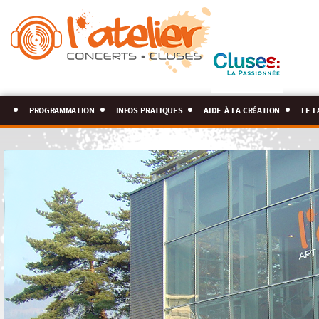
programmation
infos pratiques
aide à la création
le l