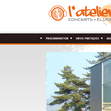
programmation
infos pratiques
aid