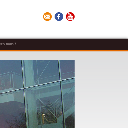
mes-nous ?