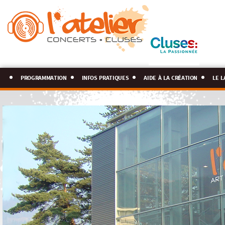
programmation
infos pratiques
aide à la création
le l