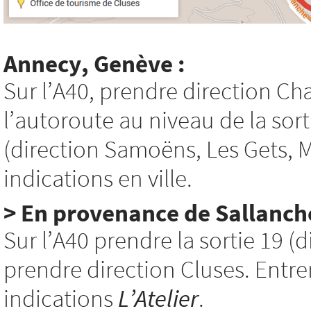
Annecy, Genève :
Sur l’A40, prendre direction C
l’autoroute au niveau de la sor
(direction Samoëns, Les Gets, Mo
indications en ville.
> En provenance de Sallanche
Sur l’A40 prendre la sortie 19 (d
prendre direction Cluses. Entrer 
indications
L’Atelier
.