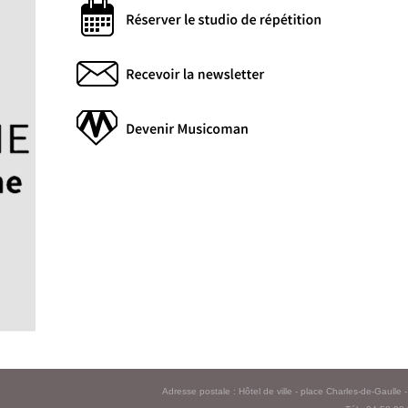
Adresse postale : Hôtel de ville - place Charles-de-Gaull