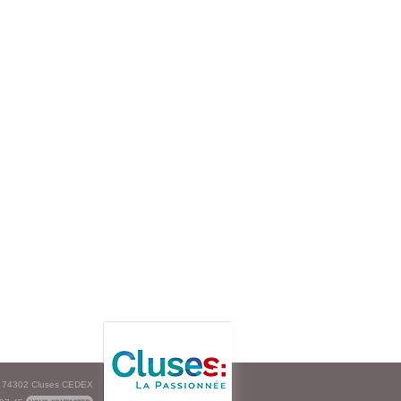
e - 74302 Cluses CEDEX