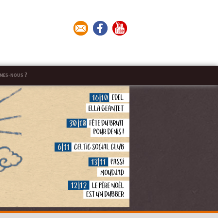
mes-nous ?