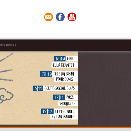
mes-nous ?