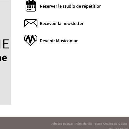
Adresse postale : Hôtel de ville - place Charles-de-Gaull