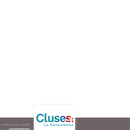
e - 74302 Cluses CEDEX