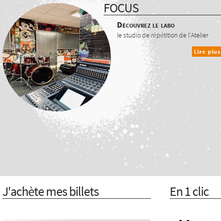
FOCUS
Découvrez le labo
le studio de répétition de l'Atelier
Lire plus
J'achète mes billets
En 1 clic