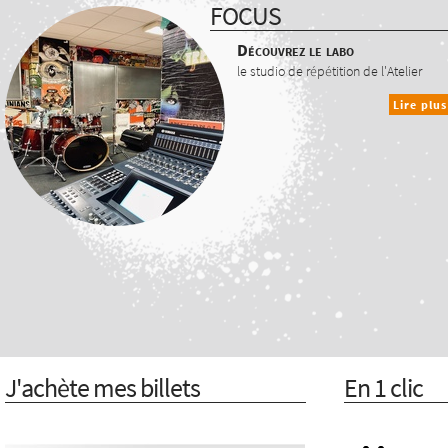
FOCUS
Découvrez le labo
le studio de répétition de l'Atelier
Lire plus
J'achète mes billets
En 1 clic