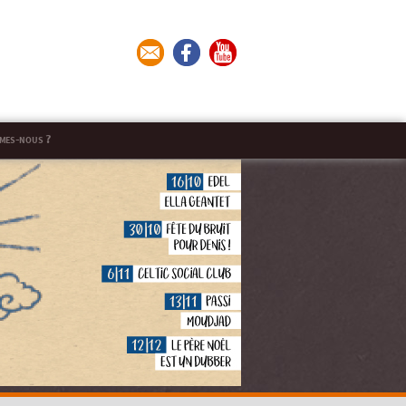
mes-nous ?