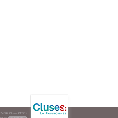
e - 74302 Cluses CEDEX