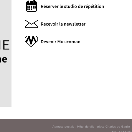
Adresse postale : Hôtel de ville - place Charles-de-Gaull