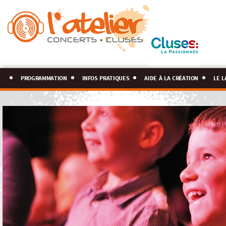
programmation
infos pratiques
aide à la création
le l