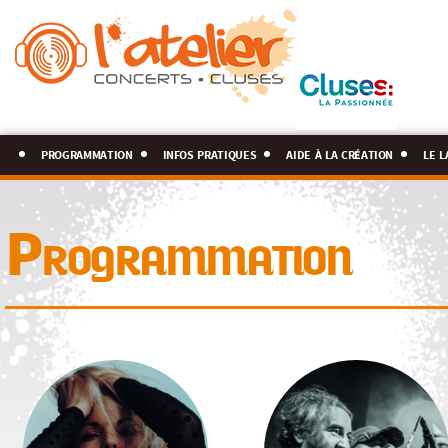
programmation
infos pratiques
aide à la création
le l
Programmation