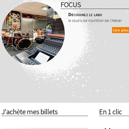
FOCUS
Découvrez le labo
le studio de répétition de l'Atelier
Lire plus
J'achète mes billets
En 1 clic