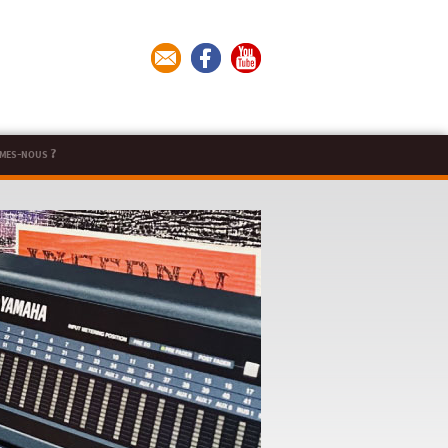
mes-nous ?