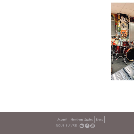
Accueil
Mentions légales
Liens
NOUS SUIVRE :