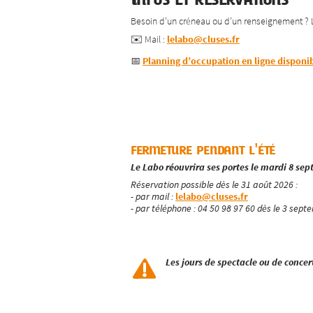
Besoin d’un créneau ou d’un renseignement ? L’
✉️ Mail :
lelabo@cluses.fr
📅
Planning d’occupation en ligne disponib
fermeture pendant l'été
Le Labo réouvrira ses portes le mardi 8 se
Réservation possible dès le 31 août 2026 :
- par mail :
lelabo@cluses.fr
- par téléphone : 04 50 98 97 60 dès le 3 sept
Les jours de spectacle ou de conce