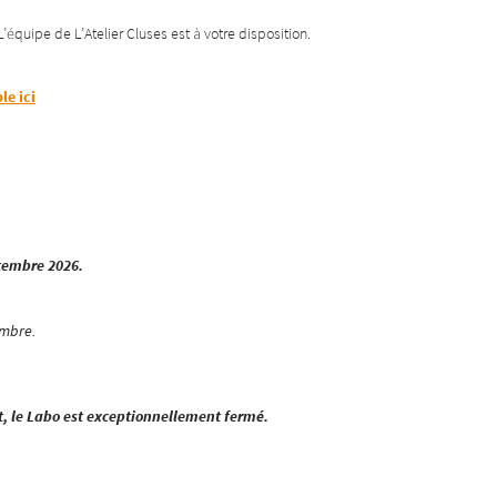
équipe de L’Atelier Cluses est à votre disposition.
le ici
ptembre 2026.
embre.
rt, le Labo est exceptionnellement fermé.