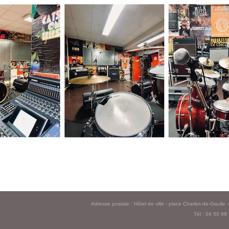
Adresse postale : Hôtel de ville - place Charles-de-Gaull
Tél : 04 50 98