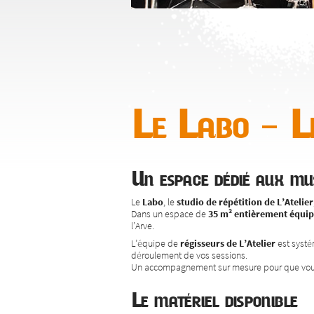
Le Labo – Le
Un espace dédié aux mus
Le
Labo
, le
studio de répétition de L’Atelier
Dans un espace de
35 m² entièrement équi
l’Arve.
L’équipe de
régisseurs de L’Atelier
est systém
déroulement de vos sessions.
Un accompagnement sur mesure pour que vous p
Le matériel disponible