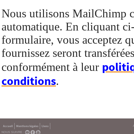
Nous utilisons MailChimp 
automatique. En cliquant ci
formulaire, vous acceptez q
fournissez seront transféré
politi
conformément à leur
conditions
.
Accueil
Mentions légales
Liens
NOUS SUIVRE :