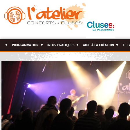
programmation
infos pratiques
aide à la création
le l