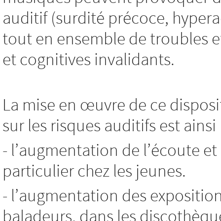
auditif (surdité précoce, hyp
tout en ensemble de troubles e
et cognitives invalidants.
La mise en œuvre de ce disposit
sur les risques auditifs est ains
- l’augmentation de l’écoute et
particulier chez les jeunes.
- l’augmentation des expositio
baladeurs, dans les discothèque