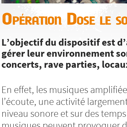
Opération Dose le s
L’objectif du dispositif est
gérer leur environnement so
concerts, rave parties, locaux
En effet, les musiques amplifié
l’écoute, une activité largemen
niveau sonore et sur des temps 
musiques peuvent provoquer des 