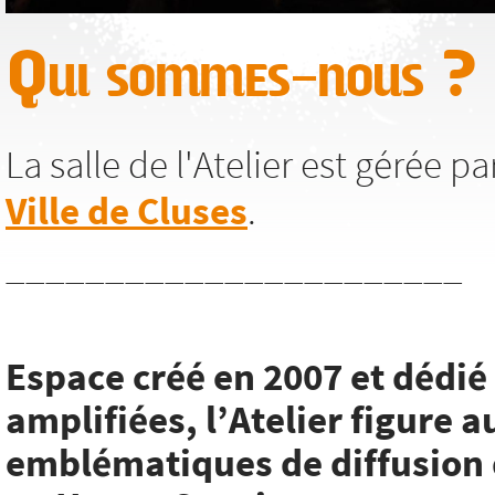
Qui sommes-nous ?
La salle de l'Atelier est gérée p
Ville de Cluses
.
_______________________
Espace créé en 2007 et dédi
amplifiées, l’Atelier figure a
emblématiques de diffusion 