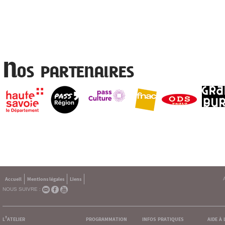
Nos partenaires
Accueil
Mentions légales
Liens
NOUS SUIVRE :
l'atelier
programmation
infos pratiques
aide à