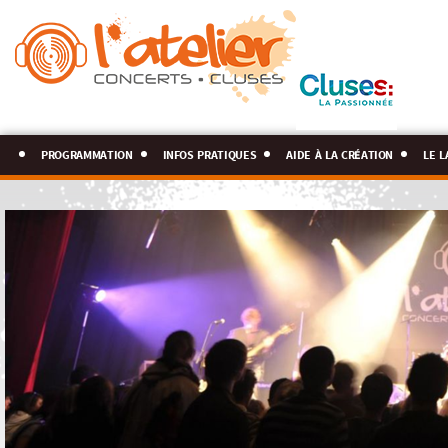
programmation
infos pratiques
aide à la création
le l